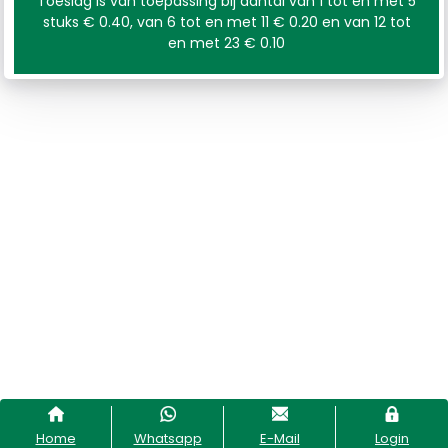
Toeslag is van toepassing bij aantal van 1 tot en met 5
stuks € 0.40, van 6 tot en met 11 € 0.20 en van 12 tot
en met 23 € 0.10
Home
Whatsapp
E-Mail
Login