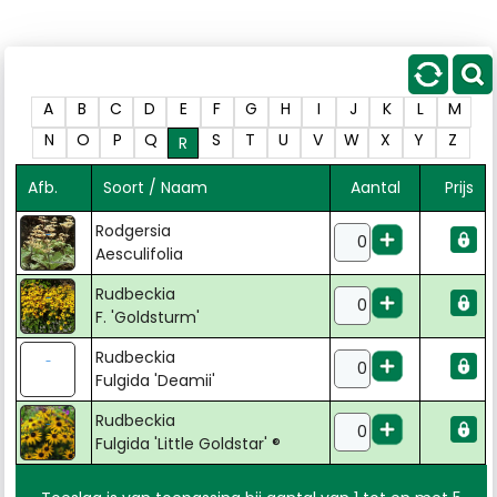
A
B
C
D
E
F
G
H
I
J
K
L
M
N
O
P
Q
S
T
U
V
W
X
Y
Z
R
Afb.
Soort / Naam
Aantal
Prijs
Rodgersia
Aesculifolia
Rudbeckia
F. 'Goldsturm'
Rudbeckia
Fulgida 'Deamii'
Rudbeckia
Fulgida 'Little Goldstar' ®