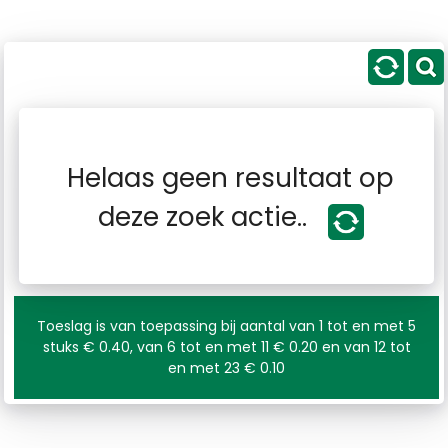
Helaas geen resultaat op
deze zoek actie..
Toeslag is van toepassing bij aantal van 1 tot en met 5
stuks € 0.40, van 6 tot en met 11 € 0.20 en van 12 tot
en met 23 € 0.10