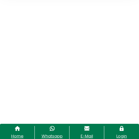
Home
Whatsapp
E-Mail
Login