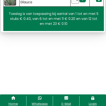
Glauca
Toeslag is van toepassing bij aantal van 1 tot en met 5
stuks € 0.40, van 6 tot en met 11 € 0.20 en van 12 tot
en met 23 € 0.10
Home
Whatsapp
E-Mail
Login