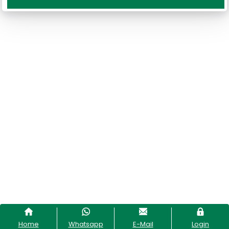
Home
Whatsapp
E-Mail
Login